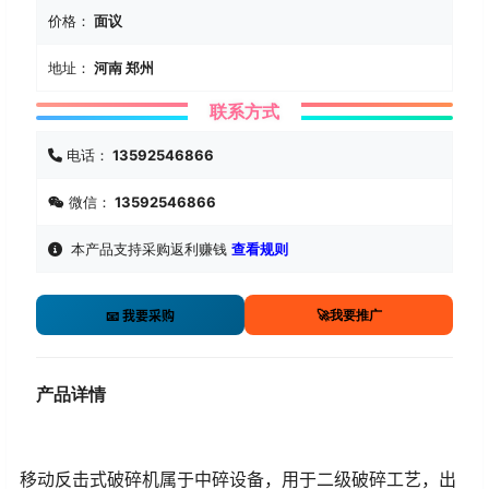
价格：
面议
地址：
河南 郑州
联系方式
电话：
13592546866
微信：
13592546866
本产品支持采购返利赚钱
查看规则
🚀我要推广
📧 我要采购
产品详情
移动反击式破碎机属于中碎设备，用于二级破碎工艺，出