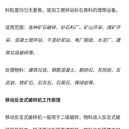
料粒度均匀无菱角，是加工搅拌站砂石骨料的理想设备。
适用范围：
各种矿石破碎、砂石料厂、矿山开采、煤矿开
采、混凝土搅拌站、干混砂浆站、电厂脱硫、水泥厂、建
筑垃圾破碎等。
处理物料：
建筑垃圾、钢筋混凝土、鹅卵石、花岗岩、玄
武岩、铁矿石、石灰石、石英石、辉绿岩等。
移动反击式破碎机工作原理
移动反击式破碎机一般用于二级破碎，物料进入反击式破