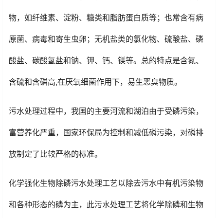
物，如纤维素、淀粉、糖类和脂肪蛋白质等；也常含有病
原菌、病毒和寄生虫卵；无机盐类的氯化物、硫酸盐、磷
酸盐、碳酸氢盐和钠、钾、钙、镁等。总的特点是含氮、
含硫和含磷高,在厌氧细菌作用下，易生恶臭物质。
污水处理过程中，我国的主要河流和湖泊由于受磷污染，
富营养化严重，国家环保局为控制和减低磷污染，对磷排
放制定了比较严格的标准。
化学强化生物除磷污水处理工艺以除去污水中有机污染物
和各种形态的磷为主，此污水处理工艺将化学除磷和生物