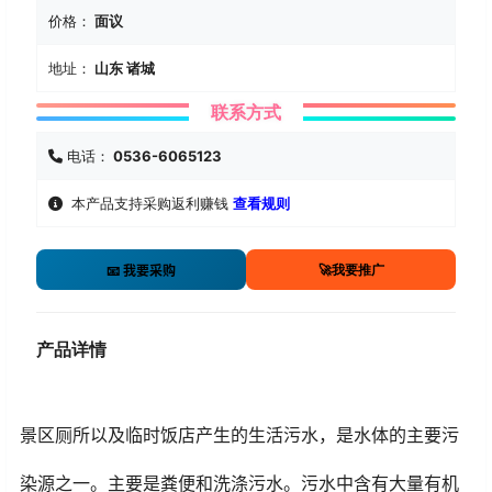
价格：
面议
地址：
山东 诸城
联系方式
电话：
0536-6065123
本产品支持采购返利赚钱
查看规则
🚀我要推广
📧 我要采购
产品详情
景区厕所以及临时饭店产生的生活污水，是水体的主要污
染源之一。主要是粪便和洗涤污水。污水中含有大量有机