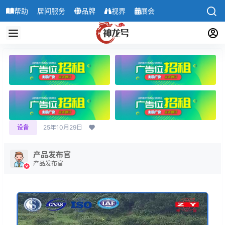
帮助
居间服务
品牌
视界
展会
导航
设备
25年10月29日
产品发布官
产品发布官