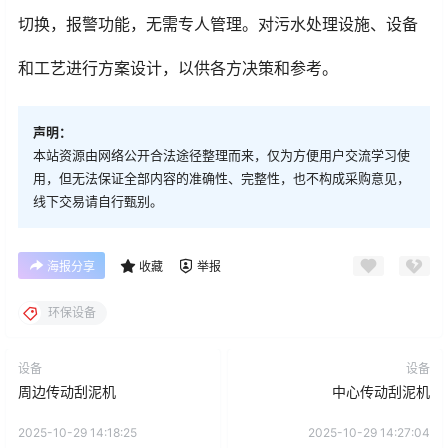
切换，报警功能，无需专人管理。对污水处理设施、设备
和工艺进行方案设计，以供各方决策和参考。
声明：
本站资源由网络公开合法途径整理而来，仅为方便用户交流学习使
用，但无法保证全部内容的准确性、完整性，也不构成采购意见，
线下交易请自行甄别。
海报分享
收藏
举报
环保设备
设备
设备
周边传动刮泥机
中心传动刮泥机
2025-10-29 14:18:25
2025-10-29 14:27:04