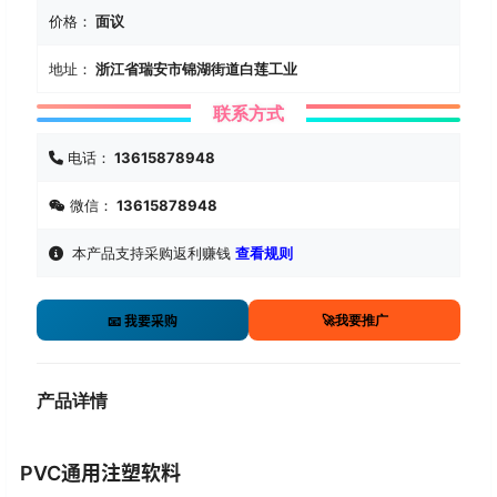
价格：
面议
地址：
浙江省瑞安市锦湖街道白莲工业
联系方式
电话：
13615878948
微信：
13615878948
本产品支持采购返利赚钱
查看规则
🚀我要推广
📧 我要采购
产品详情
PVC通用注塑软料