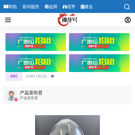
帮助
居间服务
品牌
视界
展会
导航
材料
25年11月2日
产品发布官
产品发布官