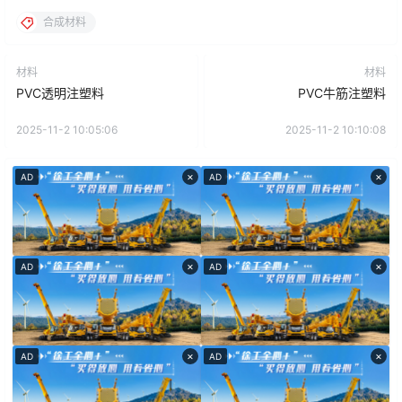
合成材料
材料
材料
PVC透明注塑料
PVC牛筋注塑料
2025-11-2 10:05:06
2025-11-2 10:10:08
×
×
AD
AD
×
×
AD
AD
×
×
AD
AD