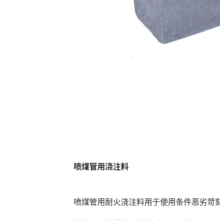
喷煤管用浇注料
喷煤管用耐火浇注料用于使用条件恶劣苛