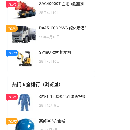
SAC40000T 全地面起重机
TOP1
25年4月10日
DXA5160GPSV6 绿化喷洒车
TOP2
25年4月10日
SY18U 微型挖掘机
TOP3
25年4月10日
热门五金排行（浏览量）
微护佳1500蓝色连体防护服
TOP1
25年12月5日
赛邦003安全帽
TOP2
25年5月8日