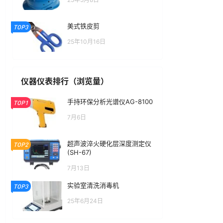
美式铁皮剪
TOP3
25年10月16日
仪器仪表排行（浏览量）
手持环保分析光谱仪AG-8100
TOP1
7月6日
超声波淬火硬化层深度测定仪
TOP2
(SH-67)
7月13日
实验室清洗消毒机
TOP3
25年6月24日