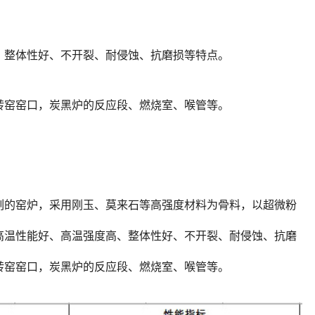
、整体性好、不开裂、耐侵蚀、抗磨损等特点。
转窑窑口，炭黑炉的反应段、燃烧室、喉管等。
刻的窑炉，采用刚玉、莫来石等高强度材料为骨料，以超微粉
高温性能好、高温强度高、整体性好、不开裂、耐侵蚀、抗磨
转窑窑口，炭黑炉的反应段、燃烧室、喉管等。