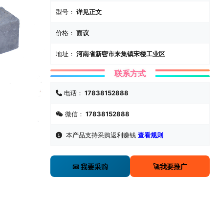
型号：
详见正文
价格：
面议
地址：
河南省新密市来集镇宋楼工业区
联系方式
电话：
17838152888
微信：
17838152888
本产品支持采购返利赚钱
查看规则
🚀我要推广
📧 我要采购