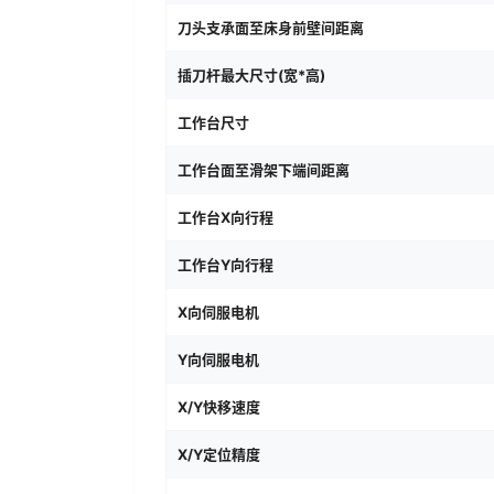
刀头支承面至床身前壁间距离
插刀杆最大尺寸(宽*高)
工作台尺寸
工作台面至滑架下端间距离
工作台X向行程
工作台Y向行程
X向伺服电机
Y向伺服电机
X/Y快移速度
X/Y定位精度