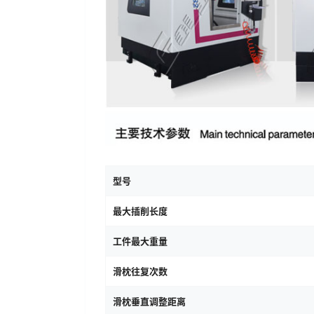
型号
最大插削长度
工件最大重量
滑枕往复次数
滑枕垂直调整距离