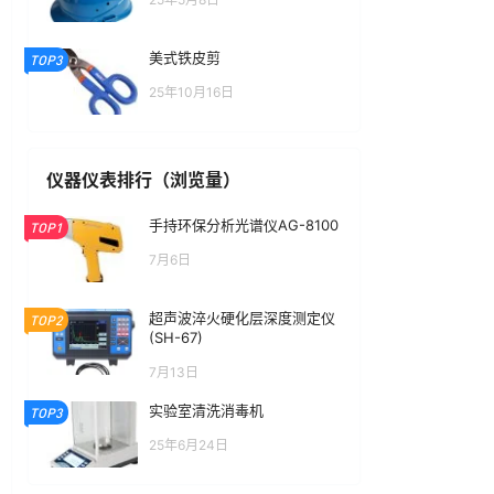
美式铁皮剪
TOP3
25年10月16日
仪器仪表排行（浏览量）
手持环保分析光谱仪AG-8100
TOP1
7月6日
超声波淬火硬化层深度测定仪
TOP2
(SH-67)
7月13日
实验室清洗消毒机
TOP3
25年6月24日