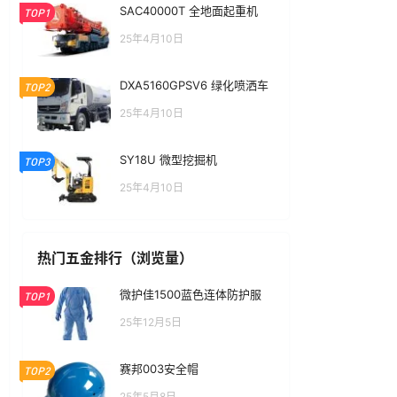
SAC40000T 全地面起重机
TOP1
25年4月10日
DXA5160GPSV6 绿化喷洒车
TOP2
25年4月10日
SY18U 微型挖掘机
TOP3
25年4月10日
热门五金排行（浏览量）
微护佳1500蓝色连体防护服
TOP1
25年12月5日
赛邦003安全帽
TOP2
25年5月8日