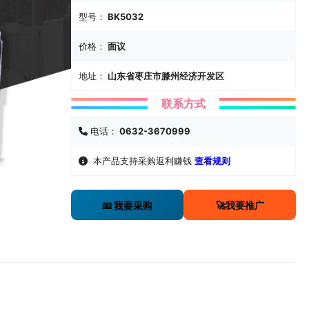
型号：
BK5032
价格：
面议
地址：
山东省枣庄市滕州经济开发区
联系方式
电话：
0632-3670999
本产品支持采购返利赚钱
查看规则
🚀我要推广
📧 我要采购