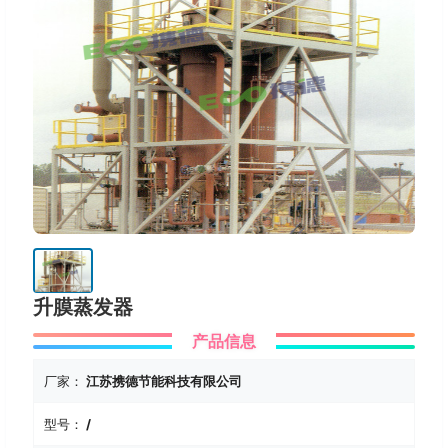
升膜蒸发器
产品信息
厂家：
江苏携德节能科技有限公司
型号：
/