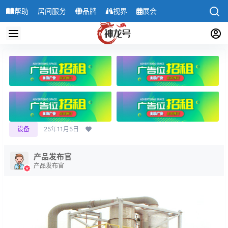
帮助
居间服务
品牌
视界
展会
导航
设备
25年11月5日
产品发布官
产品发布官