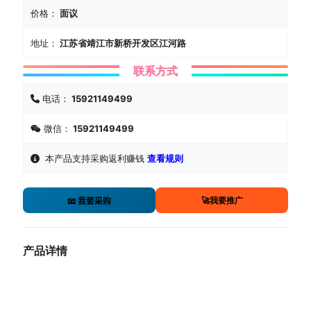
价格：
面议
地址：
江苏省靖江市新桥开发区江河路
联系方式
电话：
15921149499
微信：
15921149499
本产品支持采购返利赚钱
查看规则
🚀我要推广
📧 我要采购
产品详情