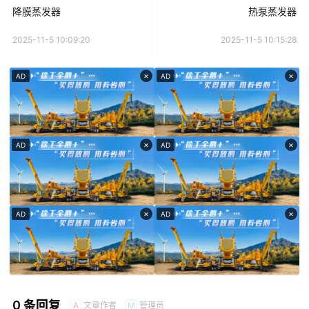
降膜蒸发器
热泵蒸发器
2025-11-5 10:09:20
2025-11-5 10:15:28
×
×
AD
AD
×
×
AD
AD
×
×
AD
AD
0 条回复
文章作者
管理员
A
M