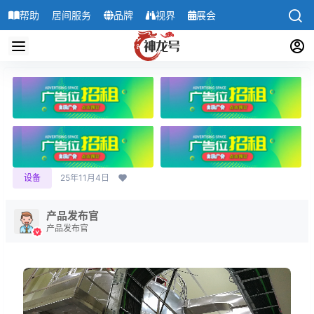
帮助
居间服务
品牌
视界
展会
导航
设备
25年11月4日
产品发布官
产品发布官