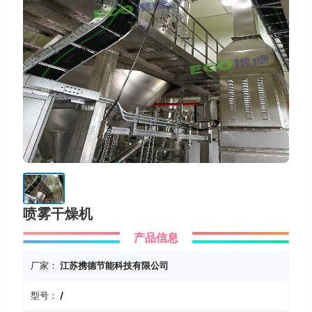
喷雾干燥机
产品信息
厂家：
江苏携德节能科技有限公司
型号：
/