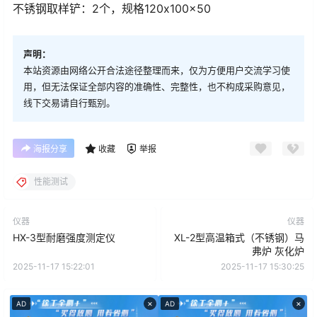
不锈钢取样铲：2个，规格120x100x50
声明：
本站资源由网络公开合法途径整理而来，仅为方便用户交流学习使
用，但无法保证全部内容的准确性、完整性，也不构成采购意见，
线下交易请自行甄别。
海报分享
收藏
举报
性能测试
仪器
仪器
HX-3型耐磨强度测定仪
XL-2型高温箱式（不锈钢）马
弗炉 灰化炉
2025-11-17 15:22:01
2025-11-17 15:30:25
×
×
AD
AD