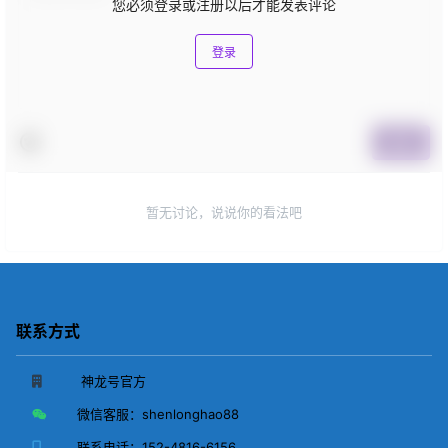
您必须登录或注册以后才能发表评论
登录
提交
暂无讨论，说说你的看法吧
联系方式
神龙号官方
微信客服：
shenlonghao88
联系电话：
152-4816-6156