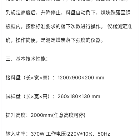
到规定高度后，升降停止，料盘自动倒下，煤块跌落至钢
板框内，按照标准要求的落下次数进行操作。 仪器测定准
确，操作简便，是测定煤炭落下强度的仪器。
三、基本技术性能：
接料盘（长×宽×高）：1200x900x200 mm
试样盘（长×宽×高）：260x180x130 mm
提升高度：2000mm(任意高度可停)
输入功率：370W 工作电压:220V±10%、50Hz