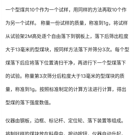
一个型煤共10个作为一个试样，用同样的方法再取10个作
为另一个试样。 称量一份试样的质量，称准到1g，将试样
从试验架2M高处逐个自由落下到钢板上，落下后筛出粒度
大于13毫米的型煤块，按同样方法落下并筛分3次。每个型
煤落下后应将落下位置清扫干净，再进行下一个型煤落下
的试验。称量第3次筛分后粒度大于13毫米的型煤块的质
量，称准到1g。按照标准制定的计算方法进行计算，得出
型煤的落下强度数值。
仪器由钢板，边框、标记杆、定位轮、落下装置等组成。
将制好样的煤块放在料盘中，按动按钮，仪器自动升起，