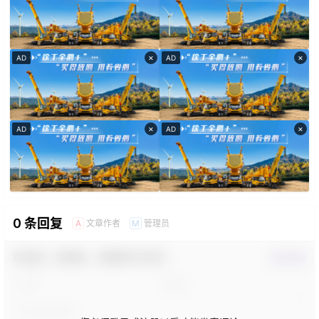
×
×
AD
AD
×
×
AD
AD
0 条回复
文章作者
管理员
A
M
欢迎您，新朋友，感谢参与互动！
确认修改