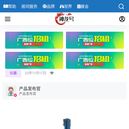
帮助
居间服务
品牌
视界
展会
导航
仪器
25年11月17日
产品发布官
产品发布官