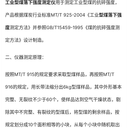
工业型煤落下强度测定仪
用于测定工业型煤的抗碎强度，
产品根据煤炭行业标准MT/T 925-2004《工业
型煤落下强
度
测定方法》并参照GB/T15459-1995《煤的抗碎强度测
定方法》设计制造。
二、仪器测定原理：
按照MT/T 915的规定要求采取型煤样品，再按照MT/T
916的规定，用长带法缩分出6kg型煤样品，其中外形基本
完整、无裂纹不少于60个，使样品达到空气干燥状态，剔
除其中不完整、有裂纹的型煤后，将型煤的剩余样品，按
规定划分成10个面积相等的小块，从每个小块中随机取出