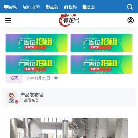
帮助
居间服务
品牌
视界
展会
导航
方案
25年11月23日
产品发布官
产品发布官