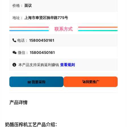
价格：
面议
地址：
上海市奉贤区驰华路775号
联系方式
电话：
15800450161
微信：
15800450161
本产品支持采购返利赚钱
查看规则
🚀我要推广
📧 我要采购
产品详情
奶酪压榨机工艺产品介绍：