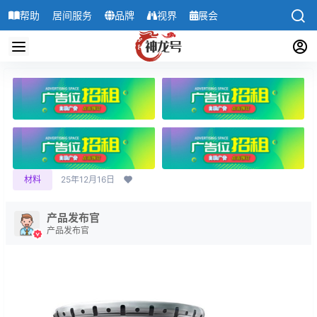
帮助
居间服务
品牌
视界
展会
导航
材料
25年12月16日
产品发布官
产品发布官