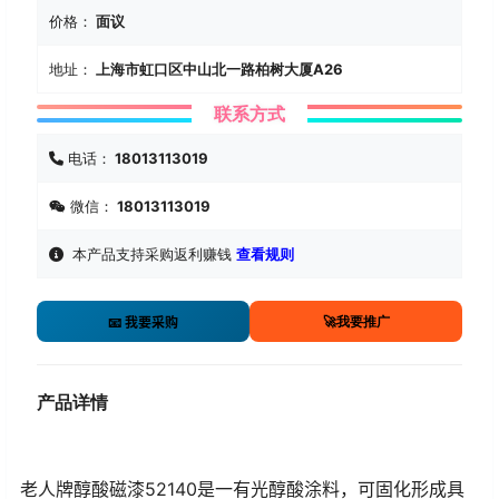
价格：
面议
地址：
上海市虹口区中山北一路柏树大厦A26
联系方式
电话：
18013113019
微信：
18013113019
本产品支持采购返利赚钱
查看规则
🚀我要推广
📧 我要采购
产品详情
老人牌醇酸磁漆52140是一有光醇酸涂料，可固化形成具