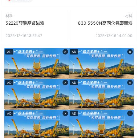
材料
材料
52220醇酸厚浆磁漆
830 555CN高固含氟碳面漆
2025-12-16 13:57:47
2025-12-16 14:01:00
×
×
AD
AD
×
×
AD
AD
×
×
AD
AD