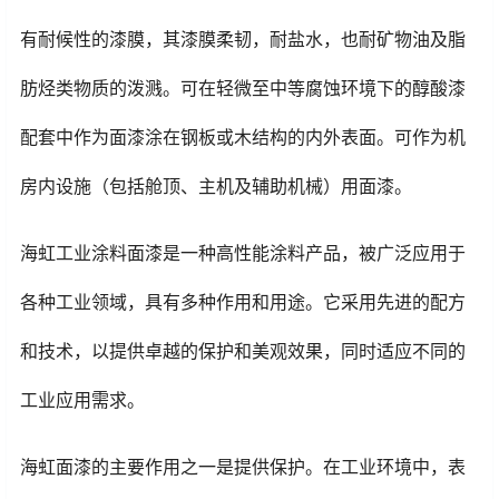
有耐候性的漆膜，其漆膜柔韧，耐盐水，也耐矿物油及脂
肪烃类物质的泼溅。可在轻微至中等腐蚀环境下的醇酸漆
配套中作为面漆涂在钢板或木结构的内外表面。可作为机
房内设施（包括舱顶、主机及辅助机械）用面漆。
海虹工业涂料面漆是一种高性能涂料产品，被广泛应用于
各种工业领域，具有多种作用和用途。它采用先进的配方
和技术，以提供卓越的保护和美观效果，同时适应不同的
工业应用需求。
海虹面漆的主要作用之一是提供保护。在工业环境中，表