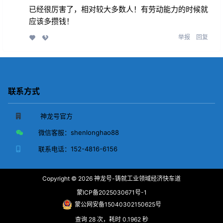
已经很厉害了，相对较大多数人！有劳动能力的时候就
应该多攒钱！
举报
回复
联系方式
神龙号官方
微信客服：
shenlonghao88
联系电话：
152-4816-6156
Copyright © 2026
神龙号-铸就工业领域经济快车道
蒙ICP备2025030671号-1
蒙公网安备15040302150625号
查询 28 次，耗时 0.1962 秒