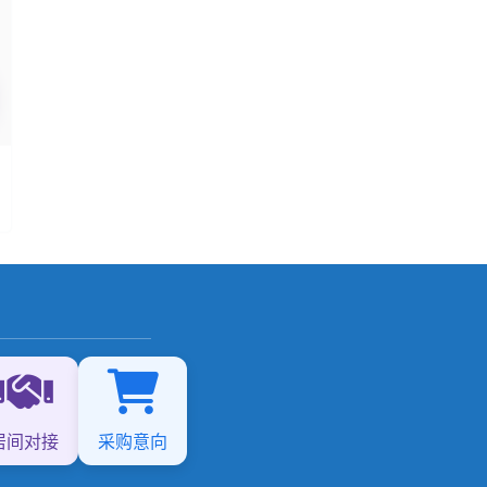
居间对接
采购意向