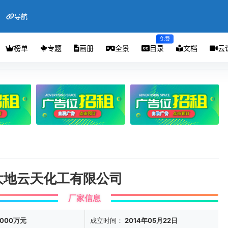
导航
免费
榜单
专题
画册
全景
目录
文档
云
大地云天化工有限公司
厂家信息
000万元
成立时间：
2014年05月22日