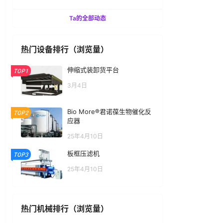
Ta的全部动态
热门设备排行（浏览量）
伸缩式装卸货平台
TOP1
3月4日
Bio More®君诺葆生物催化反
TOP2
应器
25年4月10日
板框压滤机
TOP3
25年4月10日
热门机械排行（浏览量）