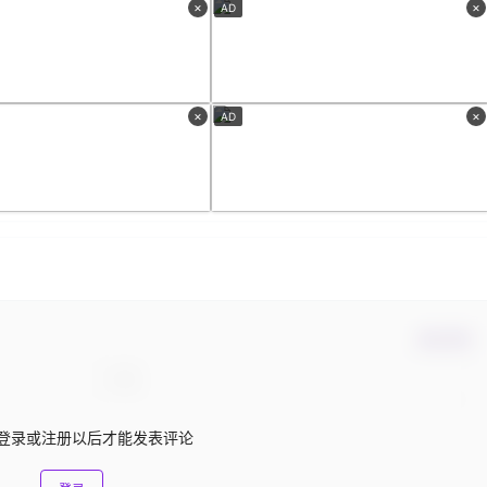
×
×
AD
×
×
AD
确认修改
登录或注册以后才能发表评论