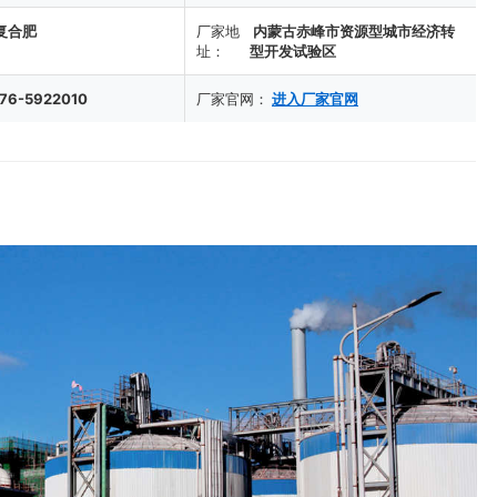
复合肥
厂家地
内蒙古赤峰市资源型城市经济转
址：
型开发试验区
76-5922010
厂家官网：
进入厂家官网