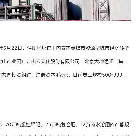
年5月22日‌，注册地址位于‌内蒙古赤峰市资源型城市经济转型
山产业园）‌，由云天化股份有限公司、北京大地远通（集
共同投资组建，注册资本4亿元，目前员工规模500-999
酸、70万吨缓控释肥、25万吨复合肥、12万吨水溶肥‌的产能规