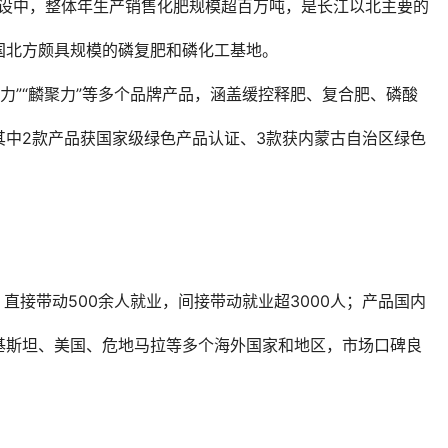
建设中，整体年生产销售化肥规模超百万吨，是长江以北主要的
国北方颇具规模的磷复肥和磷化工基地。
黑合力”“麟聚力”等多个品牌产品，涵盖缓控释肥、复合肥、磷酸
其中2款产品获国家级绿色产品认证、3款获内蒙古自治区绿色
元，直接带动500余人就业，间接带动就业超3000人；产品国内
基斯坦、美国、危地马拉等多个海外国家和地区，市场口碑良