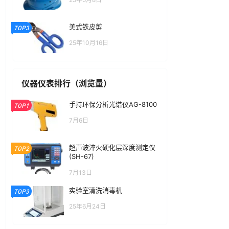
美式铁皮剪
TOP3
25年10月16日
仪器仪表排行（浏览量）
手持环保分析光谱仪AG-8100
TOP1
7月6日
超声波淬火硬化层深度测定仪
TOP2
(SH-67)
7月13日
实验室清洗消毒机
TOP3
25年6月24日