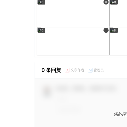
×
AD
AD
×
AD
AD
0 条回复
文章作者
管理员
A
M
欢迎您，新朋友，感谢参与互动！
您必须