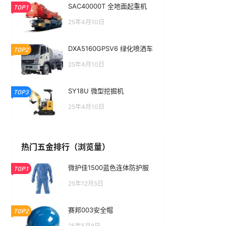
SAC40000T 全地面起重机
TOP1
25年4月10日
DXA5160GPSV6 绿化喷洒车
TOP2
25年4月10日
SY18U 微型挖掘机
TOP3
25年4月10日
热门五金排行（浏览量）
微护佳1500蓝色连体防护服
TOP1
25年12月5日
赛邦003安全帽
TOP2
25年5月8日