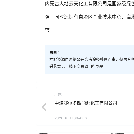
内蒙古大地云天化工有限公司是国家级‌绿色
强，同时还拥有自治区企业技术中心、高
誉。
声明：
本站资源由网络公开合法途径整理而来，仅为方
采购意见，线下交易请自行甄别。
厂家
中煤鄂尔多斯能源化工有限公司
2026-6-9 18:44:06