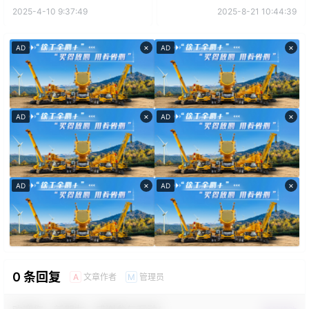
2025-4-10 9:37:49
2025-8-21 10:44:39
×
×
AD
AD
×
×
AD
AD
×
×
AD
AD
0 条回复
文章作者
管理员
A
M