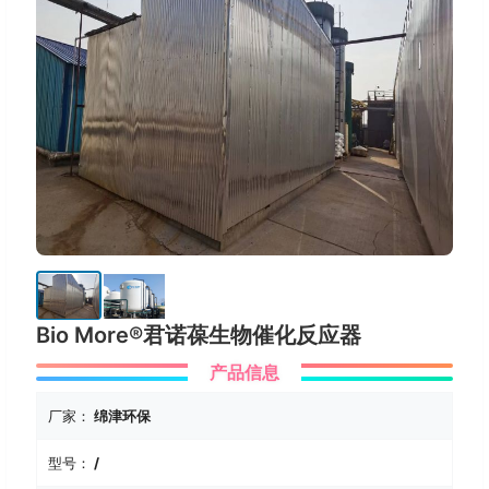
Bio More®君诺葆生物催化反应器
产品信息
厂家：
绵津环保
型号：
/