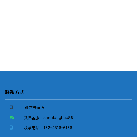
联系方式
神龙号官方
微信客服：
shenlonghao88
联系电话：
152-4816-6156