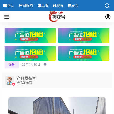
帮助
居间服务
品牌
视界
展会
导航
设备
25年4月10日
产品发布官
产品发布官