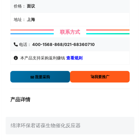
价格：
面议
地址：
上海
联系方式
电话：
400-1568-868/021-68360710
本产品支持采购返利赚钱
查看规则
🚀我要推广
📧 我要采购
产品详情
绵津环保君诺葆生物催化反应器