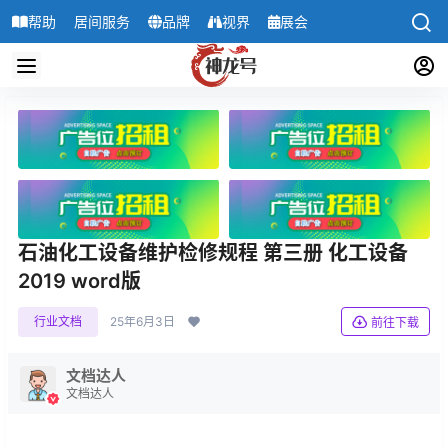
帮助
居间服务
品牌
视界
展会
导航
石油化工设备维护检修规程 第三册 化工设备
2019 word版
行业文档
25年6月3日
前往下载
文档达人
文档达人