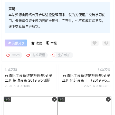
声明：
本站资源由网络公开合法途径整理而来，仅为方便用户交流学习使
用，但无法保证全部内容的准确性、完整性，也不构成采购意见，
线下交易请自行甄别。
海报分享
收藏
举报
word
标准规程
生产维护
行业文档
行业文档
石油化工设备维护检修规程 第
石油化工设备维护检修规程 第
二册 炼油设备 2019 word版
四册 化纤设备 上（2019 word
版）
2025-6-3 9:26:15
2025-6-3 9:33:39
×
×
AD
AD