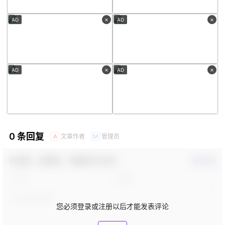
×
×
AD
AD
×
×
AD
AD
0 条回复
文章作者
管理员
A
M
欢迎您，新朋友，感谢参与互动！
确认修改
您必须登录或注册以后才能发表评论