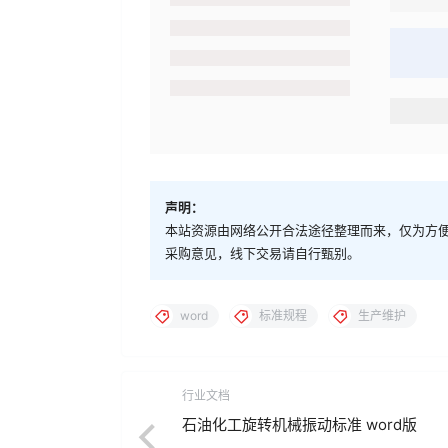
声明：
本站资源由网络公开合法途径整理而来，仅为方
采购意见，线下交易请自行甄别。
word
标准规程
生产维护
行业文档
石油化工旋转机械振动标准 word版