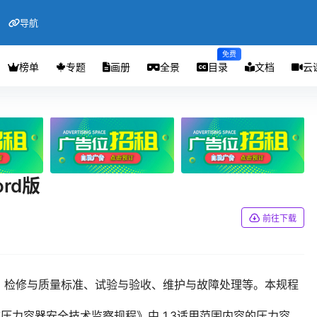
导航
免费
榜单
专题
画册
全景
目录
文档
云
rd版
前往下载
、检修与质量标准、试验与验收、维护与故障处理等。本规程
定式压力容器安全技术监察规程》中 1.3适用范围内容的压力容