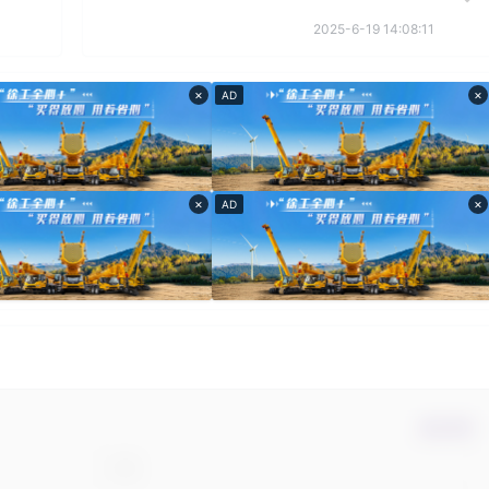
2025-6-19 14:08:11
×
×
AD
×
×
AD
确认修改