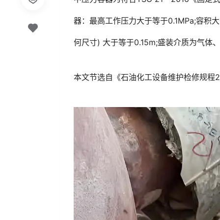
器：最高工作压力大于等于0.1MPa;容积
何尺寸) 大于等于0.15m;盛装介质为
本文节选自《石油化工设备维护检修规程20