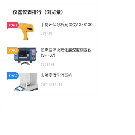
仪器仪表排行（浏览量）
手持环保分析光谱仪AG-8100
TOP1
7月6日
超声波淬火硬化层深度测定仪
TOP2
(SH-67)
7月13日
实验室清洗消毒机
TOP3
25年6月24日