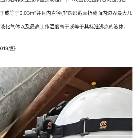
大于或等于0.03m²并且内直径(非圆形截面指截面内边界最大几
气体、液化气体以及最高工作温度高于或等于其标准沸点的液体。
19版》