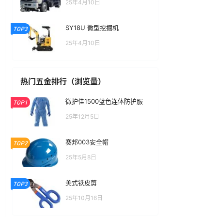
25年4月10日
SY18U 微型挖掘机
TOP3
25年4月10日
热门五金排行（浏览量）
微护佳1500蓝色连体防护服
TOP1
25年12月5日
赛邦003安全帽
TOP2
25年5月8日
美式铁皮剪
TOP3
25年10月16日