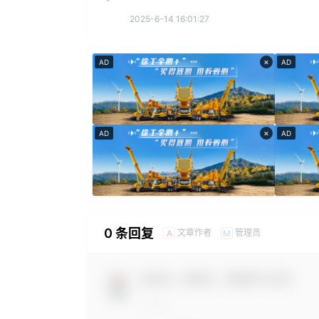
2025-6-14 16:01:27
×
AD
AD
×
AD
AD
0 条回复
文章作者
管理员
A
M
欢迎您，新朋友，感谢参与互动！