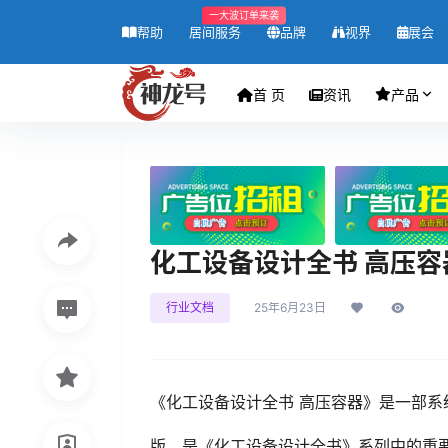
一大波订单来袭
帮助
居间服务
品牌
视界
展会
首 页
资讯
产品
化工设备设计全书 高压容器
行业文档
25年6月23日
《化工设备设计全书 高压容器》是一部
版，是《化工设备设计全书》系列中的重