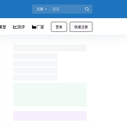
文章
课堂
测评
厂家
登录
快速注册