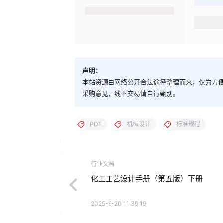
声明：
本站资源由网络公开合法途径整理而来，仅为方
采购意见，线下交易请自行甄别。
PDF
机械设计
标准规程
行业文档
化工工艺设计手册（第五版）下册
2025-6-20 11:39:19