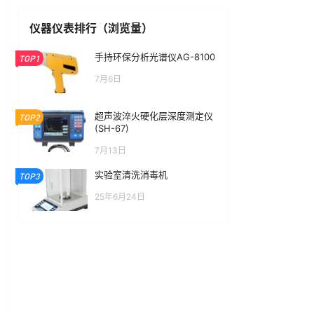
仪器仪表排行（浏览量）
手持环保分析光谱仪AG-8100
TOP1
7月6日
超声波淬火硬化层深度测定仪
TOP2
(SH-67)
7月13日
实验室清洗消毒机
TOP3
25年6月24日