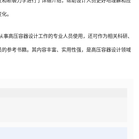
变和断裂力学进行了详细介绍，帮助设计人员更好地理解和应
变化。
供从事高压容器设计工作的专业人员使用，还可作为相关科研、
员的参考书籍。其内容丰富、实用性强，是高压容器设计领域