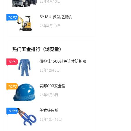
25年4月10日
SY18U 微型挖掘机
TOP3
25年4月10日
热门五金排行（浏览量）
微护佳1500蓝色连体防护服
TOP1
25年12月5日
赛邦003安全帽
TOP2
25年5月8日
美式铁皮剪
TOP3
25年10月16日