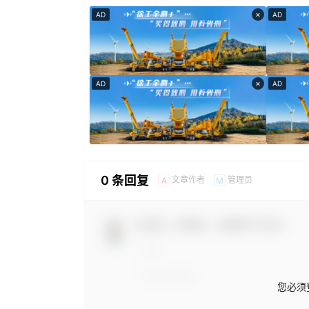
×
AD
AD
×
AD
AD
0 条回复
文章作者
管理员
A
M
欢迎您，新朋友，感谢参与互动！
您必须