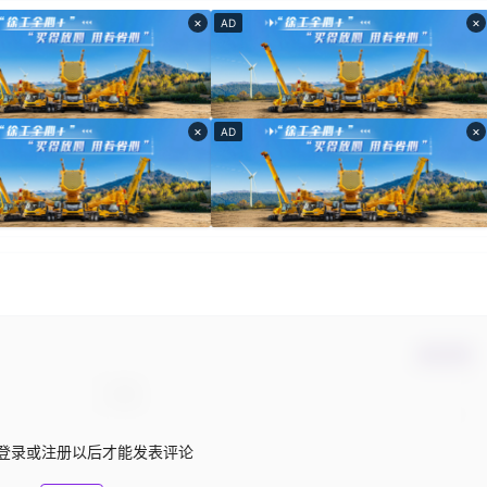
×
×
AD
×
×
AD
确认修改
登录或注册以后才能发表评论