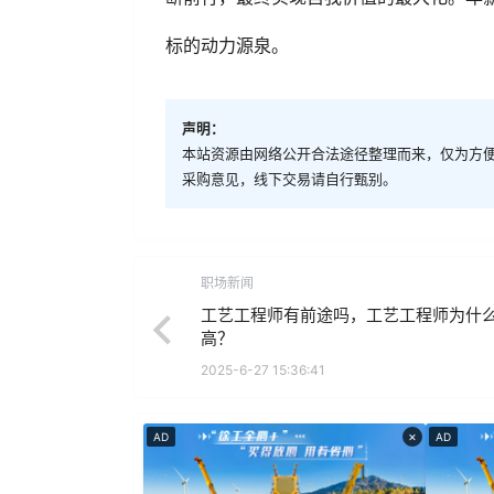
标的动力源泉。
声明：
本站资源由网络公开合法途径整理而来，仅为方
采购意见，线下交易请自行甄别。
职场新闻
工艺工程师有前途吗，工艺工程师为什
高？
2025-6-27 15:36:41
×
AD
AD