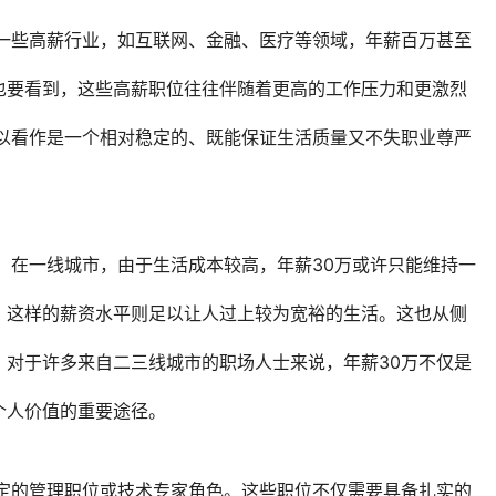
在一些高薪行业，如互联网、金融、医疗等领域，年薪百万甚至
也要看到，这些高薪职位往往伴随着更高的工作压力和更激烈
可以看作是一个相对稳定的、既能保证生活质量又不失职业尊严
。在一线城市，由于生活成本较高，年薪30万或许只能维持一
，这样的薪资水平则足以让人过上较为宽裕的生活。这也从侧
。对于许多来自二三线城市的职场人士来说，年薪30万不仅是
个人价值的重要途径。
一定的管理职位或技术专家角色。这些职位不仅需要具备扎实的