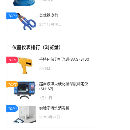
美式铁皮剪
TOP3
25年10月16日
仪器仪表排行（浏览量）
手持环保分析光谱仪AG-8100
TOP1
7月6日
超声波淬火硬化层深度测定仪
TOP2
(SH-67)
7月13日
实验室清洗消毒机
TOP3
25年6月24日