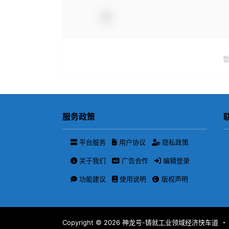
服务政策
平台服务
用户协议
隐私政策
关于我们
广告合作
编辑登录
功能建议
使用说明
版权声明
Copyright © 2026
神龙号-铸就工业领域经济快车道
・