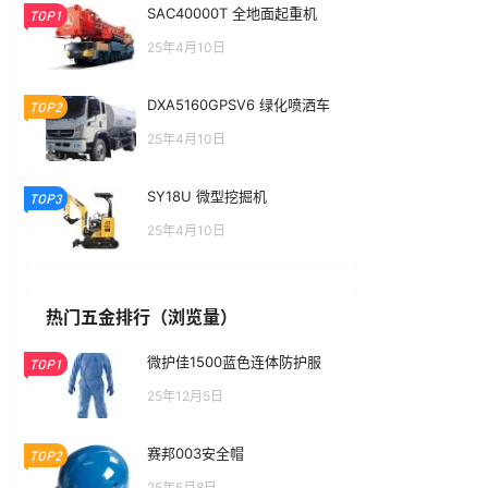
SAC40000T 全地面起重机
TOP1
25年4月10日
DXA5160GPSV6 绿化喷洒车
TOP2
25年4月10日
SY18U 微型挖掘机
TOP3
25年4月10日
热门五金排行（浏览量）
微护佳1500蓝色连体防护服
TOP1
25年12月5日
赛邦003安全帽
TOP2
25年5月8日