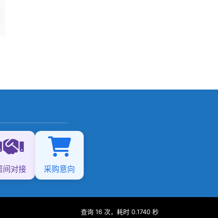
居间对接
采购意向
查询 16 次，耗时 0.1740 秒