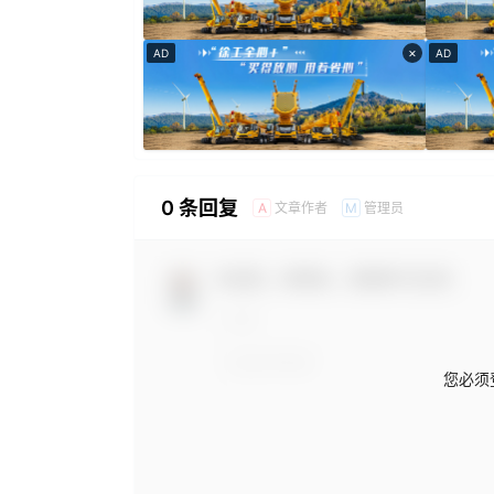
×
AD
AD
0 条回复
文章作者
管理员
A
M
欢迎您，新朋友，感谢参与互动！
您必须