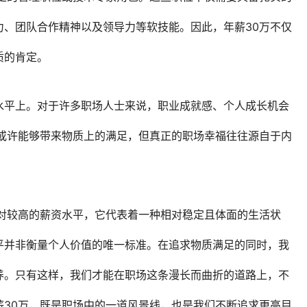
力、团队合作精神以及领导力等软技能。因此，年薪30万不仅
质的肯定。
水平上。对于许多职场人士来说，职业成就感、个人成长机会
万或许能够带来物质上的满足，但真正的职场幸福往往源自于内
相对较高的薪资水平，它代表着一种相对稳定且体面的生活状
平并非衡量个人价值的唯一标准。在追求物质满足的同时，我
养。只有这样，我们才能在职场这条漫长而曲折的道路上，不
薪30万，既是职场中的一道风景线，也是我们不断追求更高目