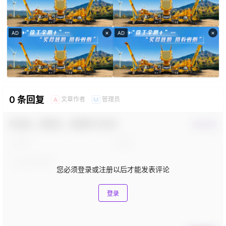
×
×
AD
AD
0 条回复
文章作者
管理员
A
M
欢迎您，新朋友，感谢参与互动！
确认修改
您必须登录或注册以后才能发表评论
登录