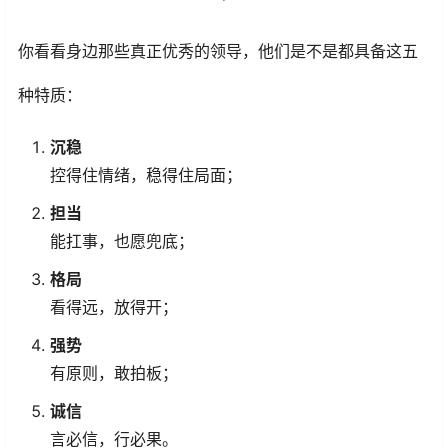
你看看身边那些真正优秀的领导，他们是不是都具备这五
种特质：
沉稳
控得住情绪，稳得住局面；
担当
能扛事，也愿兜底；
格局
看得远，放得开；
强势
有原则，敢拍板；
诚信
言必信，行必果。