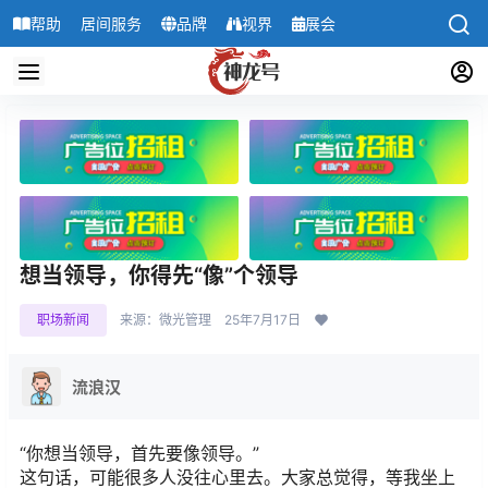
帮助
居间服务
品牌
视界
展会
导航
想当领导，你得先“像”个领导
职场新闻
来源：微光管理
25年7月17日
流浪汉
“你想当领导，首先要像领导。”
这句话，可能很多人没往心里去。大家总觉得，等我坐上