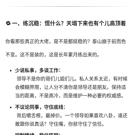
🔁
一、练沉稳：慌什么？天塌下来也有个儿高顶着
你看那些真正的大佬，是不是都挺稳的？泰山崩于前而色
不变。这不是装的，这是长年累月练出来的。
少说私事，多谈工作：
领导不是你的哥们儿姐们儿。私人关系太近，有时候
会模糊界限，让人分不清你是领导还是朋友。保持适
当的距离，不是高冷，而是维护一种必要的权威感。
不议论同事，守住底线：
背后嚼舌根，最掉价。一个领导如果喜欢八卦，谁还
敢跟你说真话？守住嘴，你就守住了信任。