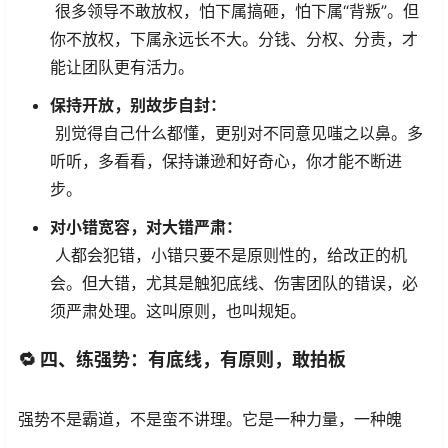
很多领导不敢放权，怕下属搞砸，怕下属“背叛”。但
你不放权，下属永远长不大。分钱、分权、分责，才
能让团队更有活力。
保持开放，别故步自封：
别觉得自己什么都懂，更别对不同意见嗤之以鼻。多
听听，多看看，保持谦逊和好奇心，你才能不断进
步。
对小错宽容，对大错严肃：
人都会犯错，小错只要不是原则性的，给改正的机
会。但大错，尤其是触犯底线、伤害团队的错误，必
须严肃处理。这叫原则，也叫规矩。
🔁
四、练强势：有底线，有原则，敢拍板
强势不是霸道，不是蛮不讲理。它是一种力量，一种魄