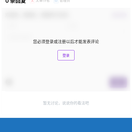
0 条回复
文章作者
管理员
A
M
欢迎您，新朋友，感谢参与互动！
确认修改
您必须登录或注册以后才能发表评论
登录
提交
暂无讨论，说说你的看法吧