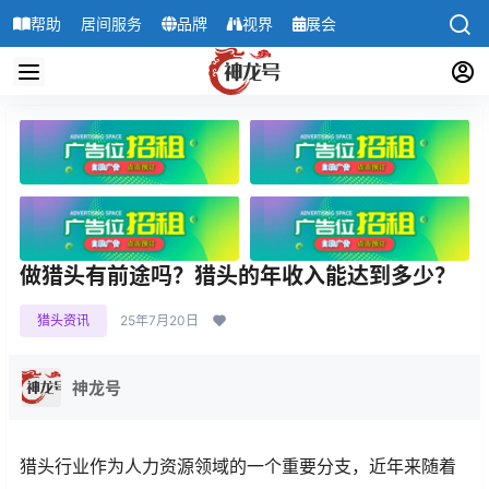
帮助
居间服务
品牌
视界
展会
导航
做猎头有前途吗？猎头的年收入能达到多少？
猎头资讯
25年7月20日
神龙号
猎头行业作为人力资源领域的一个重要分支，近年来随着