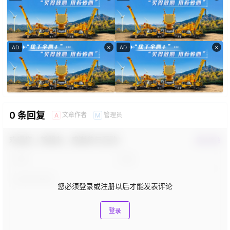
×
×
AD
AD
0 条回复
文章作者
管理员
A
M
欢迎您，新朋友，感谢参与互动！
确认修改
您必须登录或注册以后才能发表评论
登录