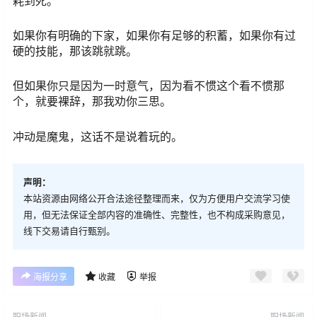
耗到死。
如果你有明确的下家，如果你有足够的积蓄，如果你有过
硬的技能，那该跳就跳。
但如果你只是因为一时意气，因为看不惯这个看不惯那
个，就要裸辞，那我劝你三思。
冲动是魔鬼，这话不是说着玩的。
声明：
本站资源由网络公开合法途径整理而来，仅为方便用户交流学习使
用，但无法保证全部内容的准确性、完整性，也不构成采购意见，
线下交易请自行甄别。
海报分享
收藏
举报
职场新闻
职场新闻