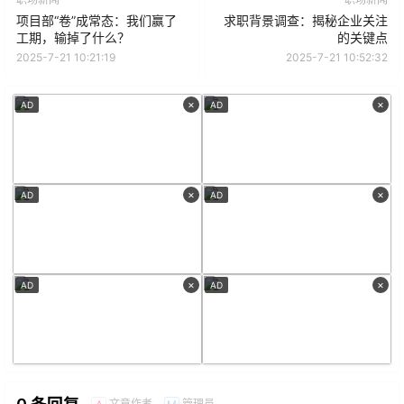
项目部“卷”成常态：我们赢了
求职背景调查：揭秘企业关注
工期，输掉了什么？
的关键点
2025-7-21 10:21:19
2025-7-21 10:52:32
×
×
AD
AD
×
×
AD
AD
×
×
AD
AD
文章作者
管理员