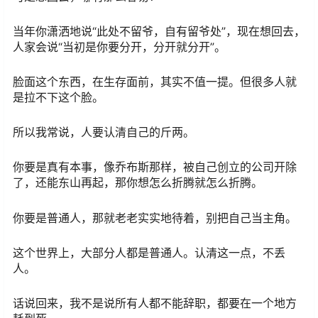
当年你潇洒地说“此处不留爷，自有留爷处”，现在想回去，
人家会说“当初是你要分开，分开就分开”。
脸面这个东西，在生存面前，其实不值一提。但很多人就
是拉不下这个脸。
所以我常说，人要认清自己的斤两。
你要是真有本事，像乔布斯那样，被自己创立的公司开除
了，还能东山再起，那你想怎么折腾就怎么折腾。
你要是普通人，那就老老实实地待着，别把自己当主角。
这个世界上，大部分人都是普通人。认清这一点，不丢
人。
话说回来，我不是说所有人都不能辞职，都要在一个地方