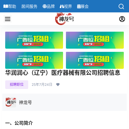
帮助
居间服务
品牌
视界
展会
导航
华润润心（辽宁）医疗器械有限公司招聘信息
招聘职位
25年7月24日
神龙号
一、公司简介