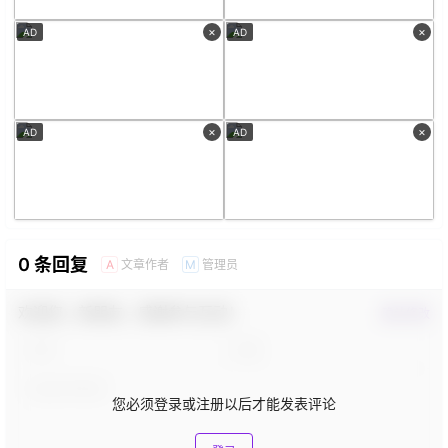
×
×
AD
AD
×
×
AD
AD
0 条回复
文章作者
管理员
A
M
欢迎您，新朋友，感谢参与互动！
确认修改
您必须登录或注册以后才能发表评论