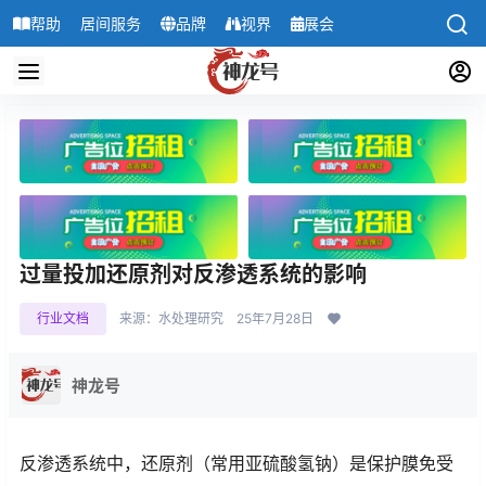
帮助
居间服务
品牌
视界
展会
导航
过量投加还原剂对反渗透系统的影响
行业文档
来源：水处理研究
25年7月28日
神龙号
反渗透系统中，还原剂（常用亚硫酸氢钠）是保护膜免受