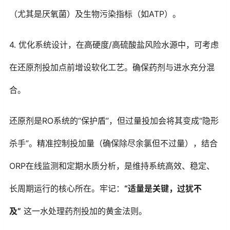
（尤其是厌氧菌）及生物污染指标（如ATP）。
4. 优化系统设计，在高硬度/高硫酸盐风险水源中，可考虑
在还原剂投加点前增设软化工艺。确保药剂与进水充分混
合。
还原剂是RO系统的“保护盾”，但过量投加会将其变成“隐形
杀手”。精准控制投加量（确保除尽余氯但不过量），结合
ORP在线监测和定期水质分析，是维持系统高效、稳定、
长周期运行的核心所在。牢记：
“适量是关键，过犹不
及”
这一
水处理药剂
投加的黄金法则。