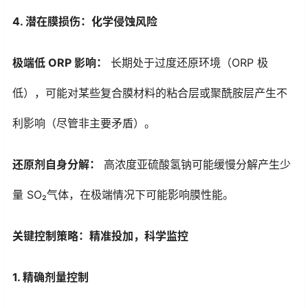
4. 潜在膜损伤：化学侵蚀风险
极端低 ORP 影响：
长期处于过度还原环境（ORP 极
低），可能对某些复合膜材料的粘合层或聚酰胺层产生不
利影响（尽管非主要矛盾）。
还原剂自身分解：
高浓度
亚硫酸氢钠
可能缓慢分解产生少
量 SO₂气体，在极端情况下可能影响膜性能。
关键控制策略：精准投加，科学监控
1. 精确剂量控制