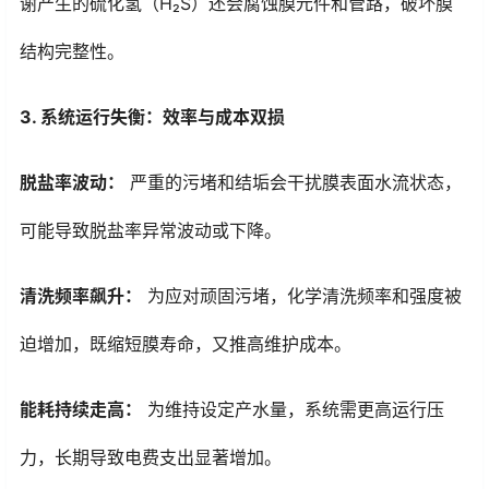
谢产生的硫化氢（H₂S）还会腐蚀膜元件和管路，破坏膜
结构完整性。
3. 系统运行失衡：效率与成本双损
脱盐率波动：
严重的污堵和结垢会干扰膜表面水流状态，
可能导致脱盐率异常波动或下降。
清洗频率飙升：
为应对顽固污堵，化学清洗频率和强度被
迫增加，既缩短膜寿命，又推高维护成本。
能耗持续走高：
为维持设定产水量，系统需更高运行压
力，长期导致电费支出显著增加。