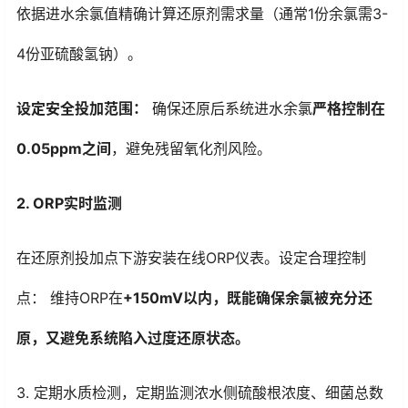
依据进水余氯值精确计算还原剂需求量（通常1份余氯需3-
4份亚硫酸氢钠）。
设定安全投加范围：
确保还原后系统进水余氯
严格控制在
0.05ppm之间
，避免残留氧化剂风险。
2. ORP实时监测
在还原剂投加点下游安装在线ORP仪表。设定合理控制
点： 维持ORP在
+150mV以内，既能确保余氯被充分还
原，又避免系统陷入过度还原状态。
3. 定期水质检测，定期监测浓水侧硫酸根浓度、细菌总数