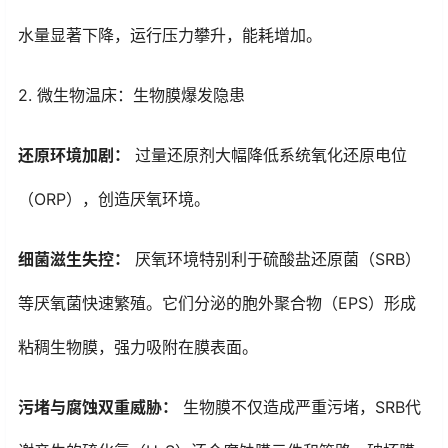
水量显著下降，运行压力攀升，能耗增加。
2. 微生物温床：生物膜爆发隐患
还原环境加剧：
过量还原剂大幅降低系统
氧化还原电位
（ORP），创造厌氧环境。
细菌滋生失控：
厌氧环境特别利于硫酸盐还原菌（SRB）
等厌氧菌快速繁殖。它们分泌的胞外聚合物（EPS）形成
粘稠生物膜，强力吸附在膜表面。
污堵与腐蚀双重威胁：
生物膜不仅造成严重污堵，SRB代