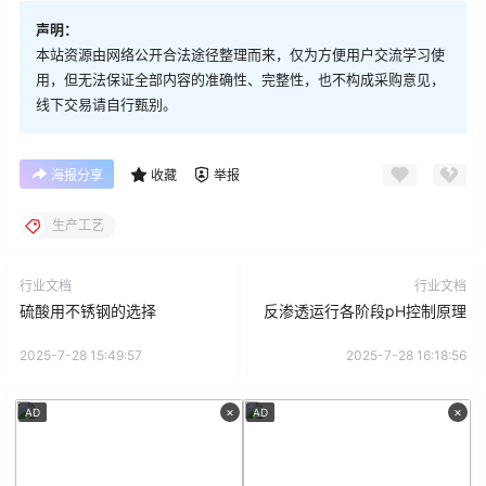
声明：
本站资源由网络公开合法途径整理而来，仅为方便用户交流学习使
用，但无法保证全部内容的准确性、完整性，也不构成采购意见，
线下交易请自行甄别。
海报分享
收藏
举报
生产工艺
行业文档
行业文档
硫酸用不锈钢的选择
反渗透运行各阶段pH控制原理
2025-7-28 15:49:57
2025-7-28 16:18:56
×
×
AD
AD