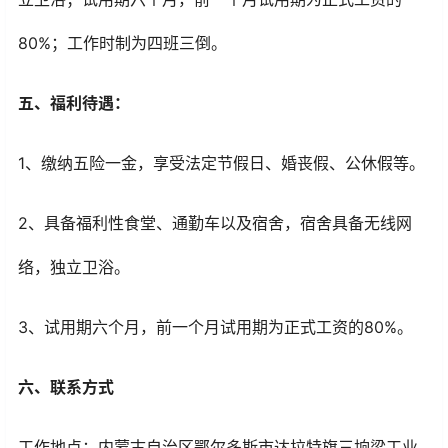
80%；
工作时制
为四班三倒。
五、福利待遇：
1、缴纳五险一金，享受法定节假日、婚丧假、公休假等。
2、具备福利性食堂、通勤车以及宿舍，宿舍具备无线网
络，独立卫浴。
3、试用期六个月，前一个月试用期为正式工资的80%。
六、联系方式
工作地点：内蒙古自治区鄂尔多斯市达拉特旗三垧梁工业