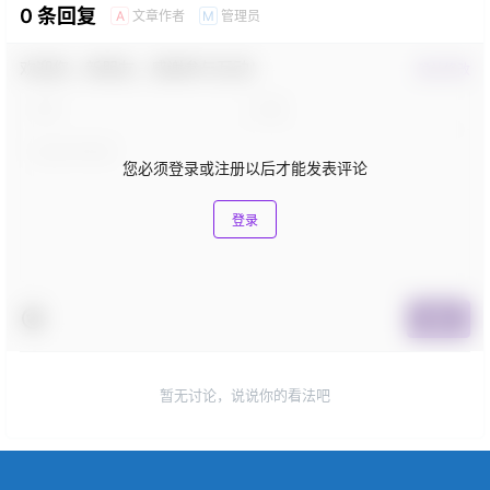
0 条回复
文章作者
管理员
A
M
欢迎您，新朋友，感谢参与互动！
确认修改
您必须登录或注册以后才能发表评论
登录
提交
暂无讨论，说说你的看法吧