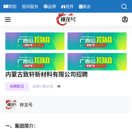
帮助
居间服务
品牌
视界
展会
导航
内蒙古致轩新材料有限公司招聘
招聘职位
25年7月31日
神龙号
一、集团简介：