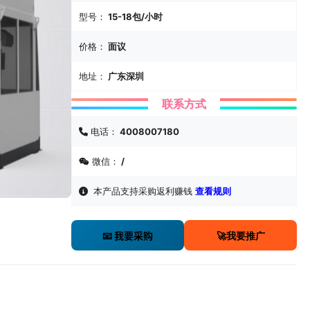
型号：
15-18包/小时
价格：
面议
地址：
广东深圳
联系方式
电话：
4008007180
微信：
/
本产品支持采购返利赚钱
查看规则
🚀我要推广
📧 我要采购