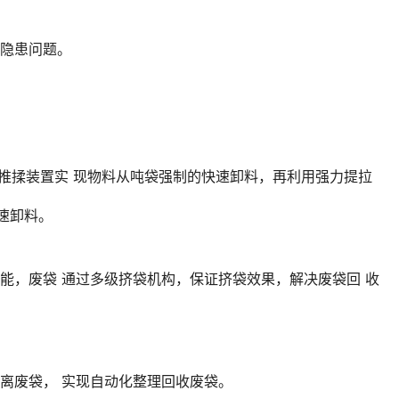
全隐患问题。
推揉装置实 现物料从吨袋强制的快速卸料，再利用强力提拉
速卸料。
能，废袋 通过多级挤袋机构，保证挤袋效果，解决废袋回 收
离废袋， 实现自动化整理回收废袋。