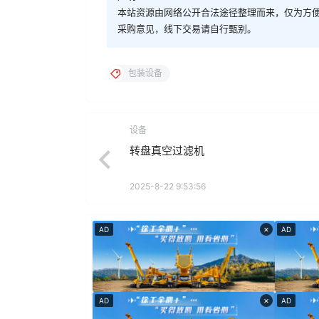
本站资源由网络公开合法途径整理而来，仅为方
采购意见，线下交易请自行甄别。
包装设备
设备
转盘真空过滤机
2025-8-22 9:53:56
×
AD
AD
×
AD
AD