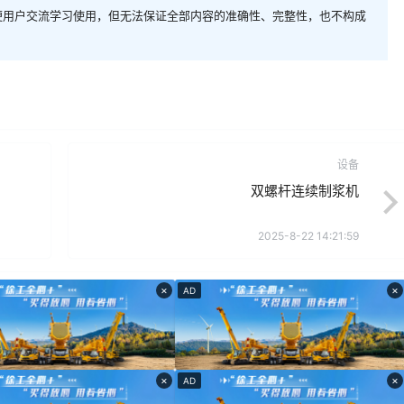
便用户交流学习使用，但无法保证全部内容的准确性、完整性，也不构成
设备
双螺杆连续制浆机
2025-8-22 14:21:59
×
×
AD
×
×
AD