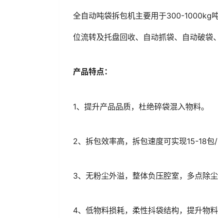
全自动吨袋拆包机主要用于300-1000
位流转及托盘回收、自动抓袋、自动破袋
产品特点：
1、提升产品品质，杜绝碎袋混入物料。
2、拆包效率高，拆包速度可实现15-18包
3、无粉尘外溢，整体负压腔室，多点除
4、低物料损耗，柔性抖袋结构，提升物