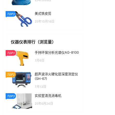
美式铁皮剪
TOP3
25年10月16日
仪器仪表排行（浏览量）
手持环保分析光谱仪AG-8100
TOP1
7月6日
超声波淬火硬化层深度测定仪
TOP2
(SH-67)
7月13日
实验室清洗消毒机
TOP3
25年6月24日