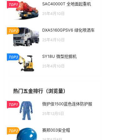
SAC40000T 全地面起重机
TOP1
25年4月10日
DXA5160GPSV6 绿化喷洒车
TOP2
25年4月10日
SY18U 微型挖掘机
TOP3
25年4月10日
热门五金排行（浏览量）
微护佳1500蓝色连体防护服
TOP1
25年12月5日
赛邦003安全帽
TOP2
25年5月8日