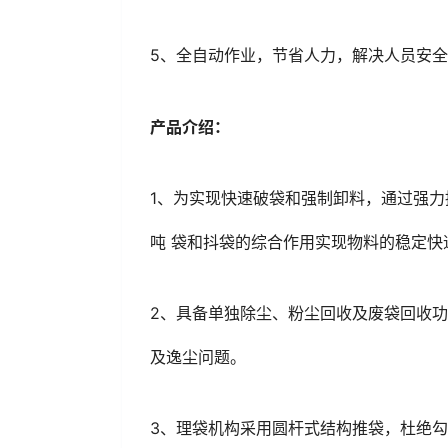
5、全自动作业，节省人力，解决人员安
产品介绍：
1、为实现快速破袋和强制卸料，通过强力
吨 袋和抖袋的综合作用实现物料的稳定快
2、具备单独除尘、粉尘回收及废袋回收功
及逸尘问题。
3、理袋机构采用圆杆式结构推袋，杜绝勾