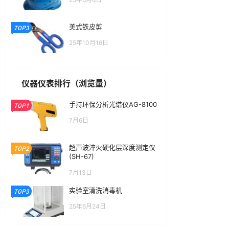
美式铁皮剪
TOP3
25年10月16日
仪器仪表排行（浏览量）
手持环保分析光谱仪AG-8100
TOP1
7月6日
超声波淬火硬化层深度测定仪
TOP2
(SH-67)
7月13日
实验室清洗消毒机
TOP3
25年6月24日