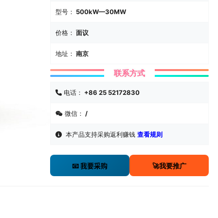
型号：
500kW—30MW
价格：
面议
地址：
南京
联系方式
电话：
+86 25 52172830
微信：
/
本产品支持采购返利赚钱
查看规则
🚀我要推广
📧 我要采购