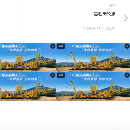
配件
高铁齿轮箱
2025-8-28 11:03:37
×
×
AD
×
×
AD