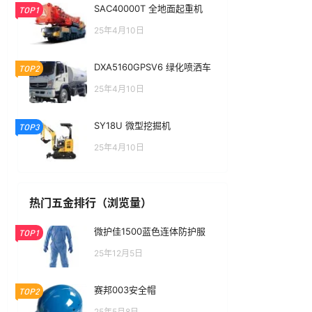
SAC40000T 全地面起重机
TOP1
25年4月10日
DXA5160GPSV6 绿化喷洒车
TOP2
25年4月10日
SY18U 微型挖掘机
TOP3
25年4月10日
热门五金排行（浏览量）
微护佳1500蓝色连体防护服
TOP1
25年12月5日
赛邦003安全帽
TOP2
25年5月8日