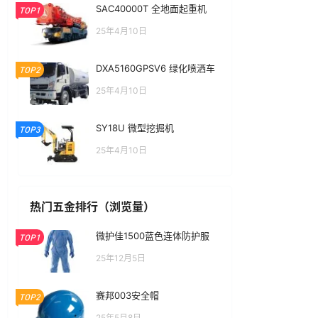
SAC40000T 全地面起重机
TOP1
25年4月10日
DXA5160GPSV6 绿化喷洒车
TOP2
25年4月10日
SY18U 微型挖掘机
TOP3
25年4月10日
热门五金排行（浏览量）
微护佳1500蓝色连体防护服
TOP1
25年12月5日
赛邦003安全帽
TOP2
25年5月8日