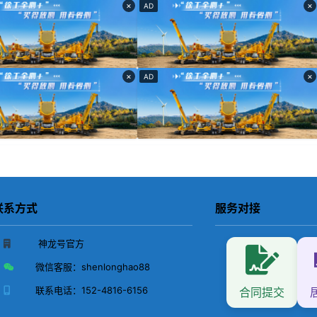
×
×
AD
×
×
AD
联系方式
服务对接
神龙号官方
微信客服：
shenlonghao88
联系电话：
152-4816-6156
合同提交