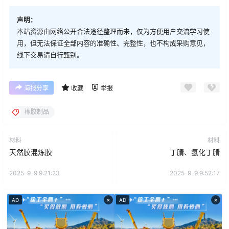
声明：
本站资源由网络公开合法途径整理而来，仅为方便用户交流学习使
用，但无法保证全部内容的准确性、完整性，也不构成采购意见，
线下交易请自行甄别。
海报分享
收藏
举报
橡胶制品
材料
材料
天然胶混炼胶
丁腈、氢化丁腈
2025-9-9 9:21:23
2025-9-9 9:52:17
×
×
AD
AD