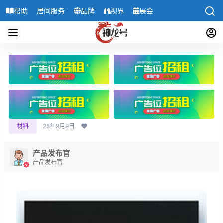
帮助
居间服务
品牌
视界
展会
导航
材料
25年9月9日
产品发布官
产品发布官