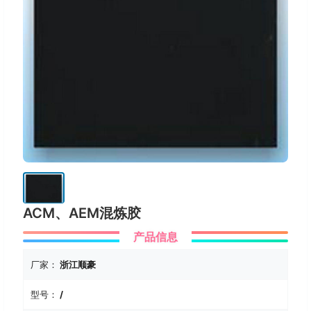
ACM、AEM混炼胶
产品信息
厂家：
浙江顺豪
型号：
/