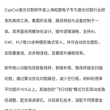
CypCut激光切割软件是上海柏楚电子专为激光切割行业研
发的高效工具，集图形处理、路径规划与设备控制于一
体。其界面采用模块化设计，操作逻辑清晰，支持AI、
DXF、PLT等20余种图形格式导入，并可自动优化图形，
去除重复线、合并相连线，显著提升编程效率。
软件核心功能包括智能排样、割缝补偿、微连桥接及扫描
切割，通过算法优化切割路径，减少空行程，材料利用率
平均提升15%以上。其独创的“飞行切割”模式可实现动态路
径调整，配合渐进穿孔、分段穿孔技术，适配不同厚度金