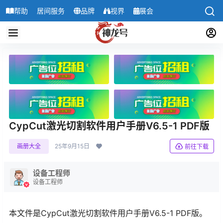
帮助
居间服务
品牌
视界
展会
导航
CypCut激光切割软件用户手册V6.5-1 PDF版
画册大全
25年9月15日
前往下载
设备工程师
设备工程师
本文件是CypCut激光切割软件用户手册V6.5-1 PDF版。