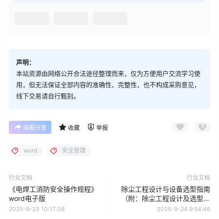
声明：
本站资源由网络公开合法途径整理而来，仅为方便用户交流学习使
用，但无法保证全部内容的准确性、完整性，也不构成采购意见，
线下交易请自行甄别。
海报分享
收藏
举报
word
安全管理
行业文档
行业文档
《电焊工消防安全操作规程》
除尘工程设计与设备选型指南
word电子版
（附：除尘工程设计及选型资
料）
2025-9-23 10:17:36
2025-9-24 9:54:46