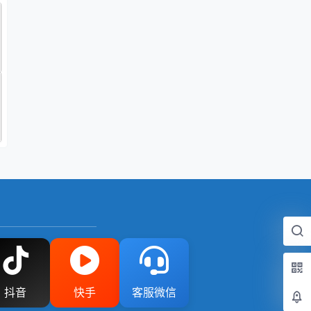
抖音
快手
客服微信