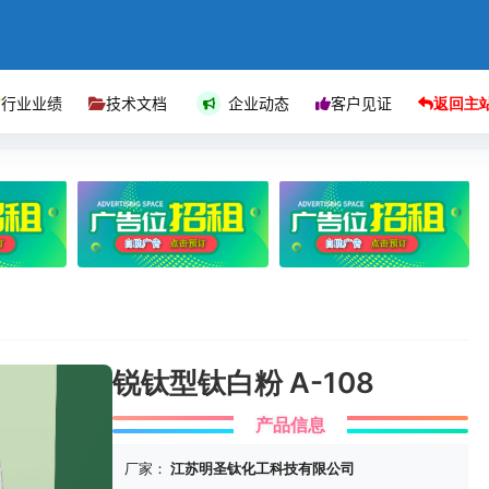
行业业绩
技术文档
企业动态
客户见证
返回主
锐钛型钛白粉 A-108
产品信息
厂家：
江苏明圣钛化工科技有限公司