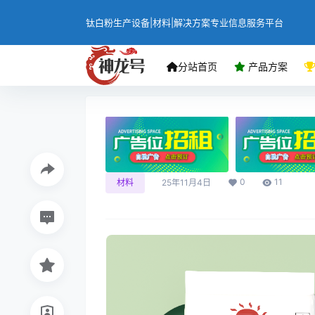
钛白粉生产设备|材料|解决方案专业信息服务平台
分站首页
产品方案
0
11
材料
25年11月4日