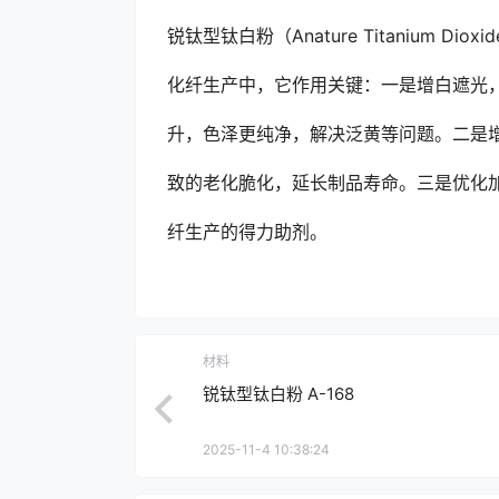
锐钛型钛白粉（Anature Titanium 
化纤生产中，它作用关键：一是增白遮光
升，色泽更纯净，解决泛黄等问题。二是
致的老化脆化，延长制品寿命。三是优化
纤生产的得力助剂。
材料
锐钛型钛白粉 A-168
2025-11-4 10:38:24