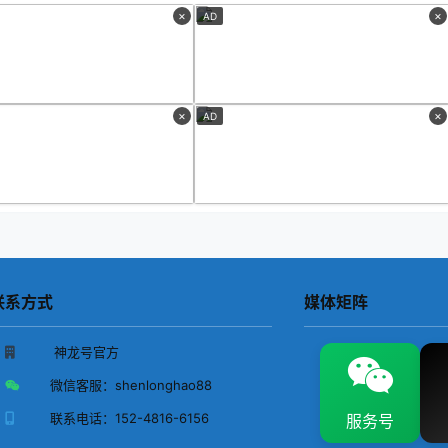
×
×
AD
×
×
AD
联系方式
媒体矩阵
神龙号官方
微信客服：
shenlonghao88
联系电话：
152-4816-6156
服务号