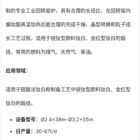
制的专业工业回转窑炉，具有合理的长径比，在回转窑内
偏钛酸高温加热后能合理的完成干燥、晶型转换和粒子成
长工艺过程，适用于锐钛型颜料钛白、金红型钛白的煅
烧，常用的燃料为煤气、天然气、柴油。
应用领域：
适用于硫酸法钛白粉制备工艺中锐钛型颜料钛白、金红型
钛白的煅烧。
设备型号：
Ø2.4×38m-Ø3.2×55m
日产量：
30-67t/d