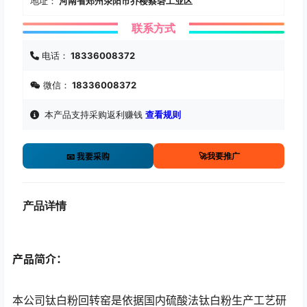
地址：
河南省郑州荥阳市乔楼蔡砦工业区
联系方式
电话：
18336008372
微信：
18336008372
本产品支持采购返利赚钱
查看规则
🚀我要推广
📧 我要采购
产品详情
产品简介：
本公司钛白粉回转窑是依据国内硫酸法钛白粉生产工艺研