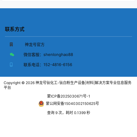
联系方式
神龙号官方
微信客服：
shenlonghao88
联系电话：
152-4816-6156
Copyright © 2026
神龙号钛化工-钛白粉生产设备|材料|解决方案专业信息服务
平台
蒙ICP备2025030671号-1
蒙公网安备15040302150625号
查询 9 次，耗时 0.1399 秒