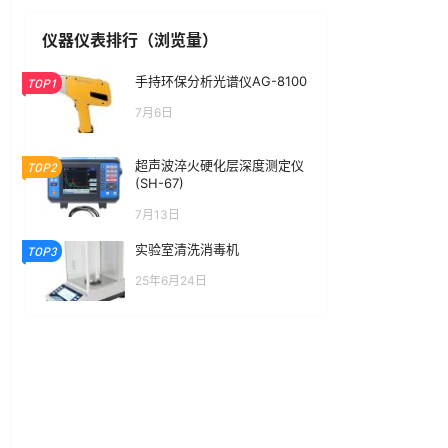
仪器仪表排行（浏览量）
手持环保分析光谱仪AG-8100
TOP1
7月6日
超声波淬火硬化层深度测定仪
TOP2
(SH-67)
7月13日
实验室清洗消毒机
TOP3
25年6月24日