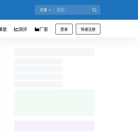
文章
课堂
测评
厂家
登录
快速注册