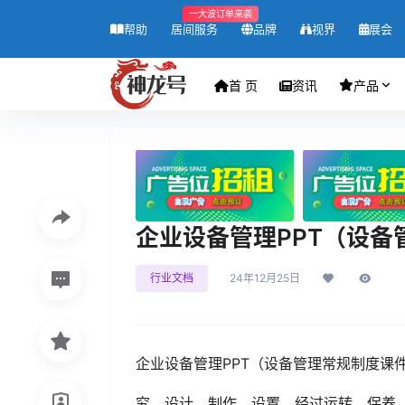
一大波订单来袭
帮助
居间服务
品牌
视界
展会
首 页
资讯
产品
企业设备管理PPT（设备
行业文档
24年12月25日
企业设备管理PPT（设备管理常规制度课
究、设计、制作、设置，经过运转、保养