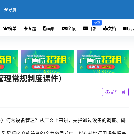
导航
免费
榜单
专题
画册
全景
目录
文档
云
管理常规制度课件）
前往下载
件）何为设备管理？从广义上来讲，是指通过设备的调查、研
，到最后废弃的设备的全寿命周期中，以有效地运用设备提高