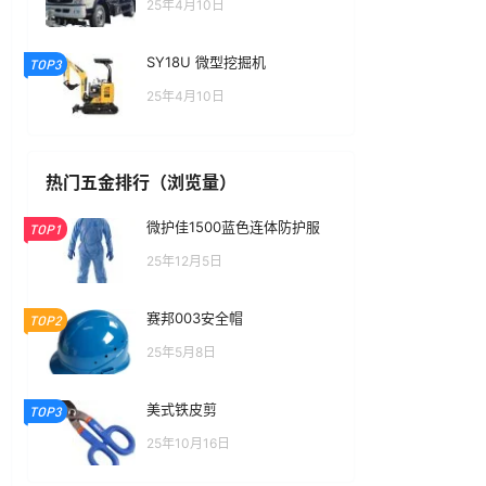
25年4月10日
SY18U 微型挖掘机
TOP3
25年4月10日
热门五金排行（浏览量）
微护佳1500蓝色连体防护服
TOP1
25年12月5日
赛邦003安全帽
TOP2
25年5月8日
美式铁皮剪
TOP3
25年10月16日