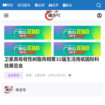
帮助
居间服务
品牌
视界
展会
导航
卫星高吸收性树脂亮相第32届生活用纸国际科
技展览会
企业资讯
来源：卫星化学
25年4月20日
神龙号