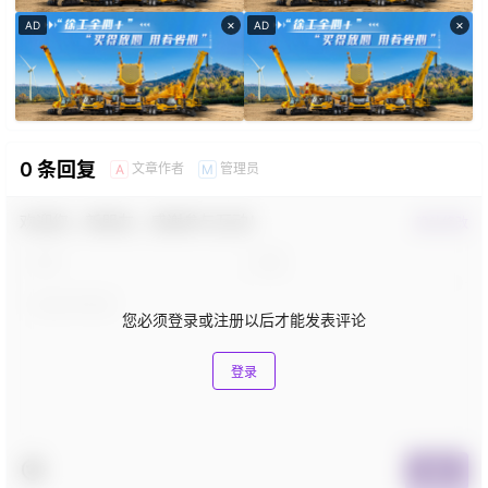
×
×
AD
AD
0 条回复
文章作者
管理员
A
M
欢迎您，新朋友，感谢参与互动！
确认修改
您必须登录或注册以后才能发表评论
登录
提交