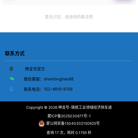
暂无讨论，说说你的看法吧
联系方式
神龙号官方
微信客服：
shenlonghao88
联系电话：
152-4816-6156
Copyright © 2026
神龙号-铸就工业领域经济快车道
蒙ICP备2025030671号-1
蒙公网安备15040302150625号
查询 17 次，耗时 0.1765 秒