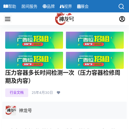
帮助
居间服务
品牌
视界
展会
导航
压力容器多长时间检测一次（压力容器检修周
期及内容）
行业文档
25年4月30日
神龙号