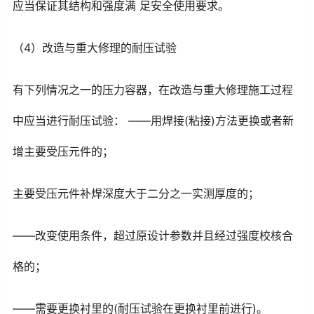
应当保证其结构和强度满 足安全使用要求。
（4）改造与重大修理的耐压试验
有下列情况之一的压力容器，在改造与重大修理施工过程
中应当进行耐压试验： ——用焊接(粘接)方法更换或者新
增主要受压元件的；
主要受压元件补焊深度大于二分之一实测厚度的；
——改变使用条件，超过原设计参数并且经过强度校核合
格的；
——需要更换衬里的(耐压试验在更换衬里前进行)。