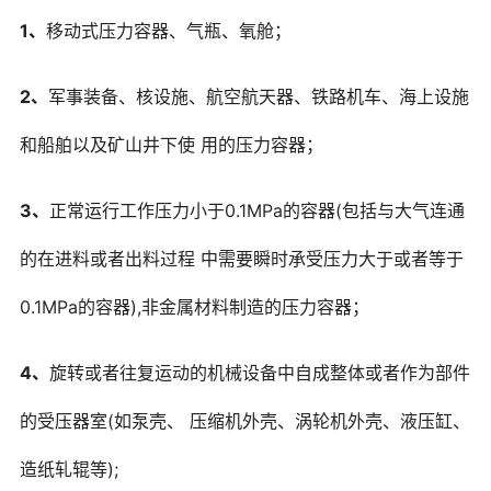
1、
移动式压力容器、气瓶、氧舱；
2、
军事装备、核设施、航空航天器、铁路机车、海上设施
和船舶以及矿山井下使 用的压力容器；
3、
正常运行工作压力小于0.1MPa的容器(包括与大气连通
的在进料或者出料过程 中需要瞬时承受压力大于或者等于
0.1MPa的容器),非金属材料制造的压力容器；
4、
旋转或者往复运动的机械设备中自成整体或者作为部件
的受压器室(如泵壳、 压缩机外壳、涡轮机外壳、液压缸、
造纸轧辊等);