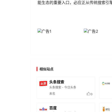
能生态的重要入口，必应正从传统搜索引擎
相似站点
头条搜索
头条搜索 - 今日头条
未名
0
百度