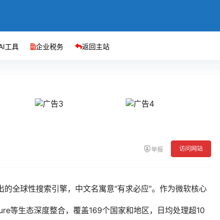
AI工具
企业税务
返回主站
访问网站
举报
月推出的全球性搜索引擎，中文名寓意“有求必应”。作为微软核心
、Azure等生态深度整合，覆盖169个国家和地区，日均处理超10