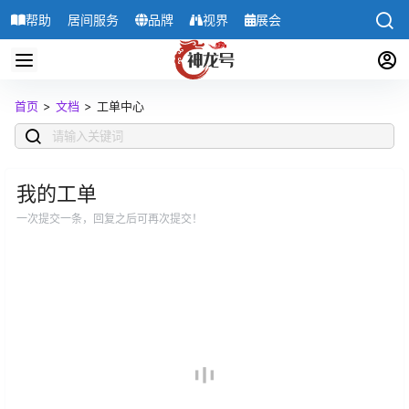
帮助
居间服务
品牌
视界
展会
导航
首页
>
文档
>
工单中心
我的工单
一次提交一条，回复之后可再次提交！