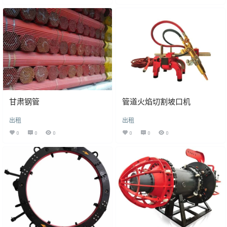
甘肃钢管
管道火焰切割坡口机
出租
出租
0
0
0
0
0
0