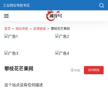
工业网址导航专区
首页
>
网址导航
>
友情链接
>
攀枝花芒果网
攀枝花芒果网
访问网站
举报
这个站点没有任何描述