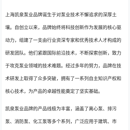
上海凯泉泵业品牌诞生于对泵业技术不懈追求的深厚土
壤。自创立以来，品牌始终将科技创新作为发展的核心驱
动力，组建了一支由行业资深专家和优秀技术人才构成的
研发团队。他们紧跟国际前沿技术，不断探索创新，致力
于攻克泵业领域的技术难题。经过多年的努力，品牌在技
术研发上取得了众多突破，拥有了一系列自主知识产权和
核心技术，为产品的卓越性能奠定了坚实基础。
凯泉泵业品牌的产品线极为丰富，涵盖了离心泵、排污
泵、消防泵、化工泵等多个系列，广泛应用于建筑、市