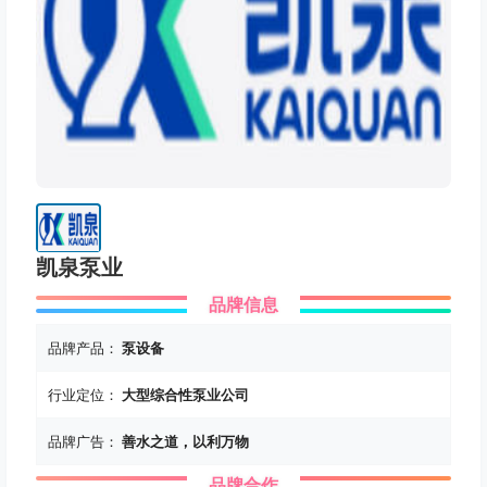
凯泉泵业
品牌信息
品牌产品：
泵设备
行业定位：
大型综合性泵业公司
品牌广告：
善水之道，以利万物
品牌合作