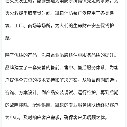
在火灾发生时，能够迅速为消防系统提供充足的水源，为
灭火救援争取宝贵时间。凯泉消防泵广泛应用于各类建
筑、工厂、商场等场所，为人们的生命财产安全保驾护
航。
除了优质的产品，凯泉泵业品牌还注重服务品质的提升。
品牌建立了一套完善的售前、售中、售后服务体系，为客
户提供全方位的技术支持和解决方案。从项目前期的选型
咨询、方案设计，到产品安装调试、运行维护，再到后期
的故障排除、配件供应，凯泉的专业服务团队始终以客户
为中心，及时响应客户需求，确保客户无后顾之忧。