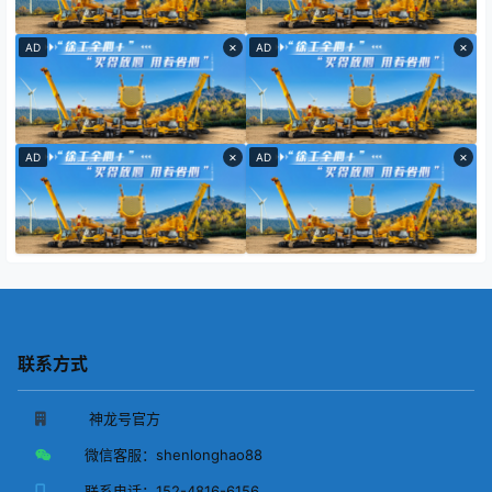
×
×
AD
AD
×
×
AD
AD
联系方式
神龙号官方
微信客服：
shenlonghao88
联系电话：
152-4816-6156