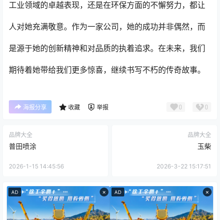
工业领域的卓越表现，还是在环保方面的不懈努力，都让
人对她充满敬意。作为一家公司，她的成功并非偶然，而
是源于她的创新精神和对品质的执着追求。在未来，我们
期待着她带给我们更多惊喜，继续书写不朽的传奇故事。
0
0
海报分享
收藏
举报
品牌大全
品牌大全
普田喷涂
玉柴
2026-1-15 14:45:56
2026-3-22 15:17:51
×
×
AD
AD