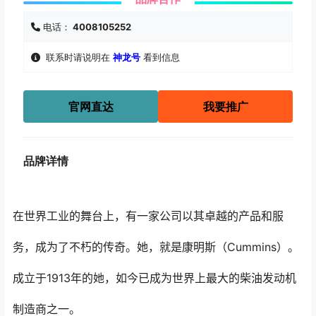
电话：
4008105252
联系时请说明在
神龙号
看到信息
官网直达
我要推广
品牌详情
在世界工业的舞台上，有一家公司以其卓越的产品和服
务，成为了不朽的传奇。她，就是康明斯（Cummins）。
成立于1913年的她，如今已成为世界上最大的柴油发动机
制造商之一。