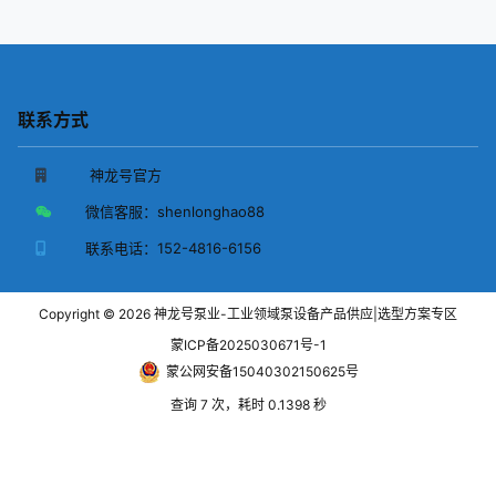
联系方式
神龙号官方
微信客服：
shenlonghao88
联系电话：
152-4816-6156
Copyright © 2026
神龙号泵业-工业领域泵设备产品供应|选型方案专区
蒙ICP备2025030671号-1
蒙公网安备15040302150625号
查询 7 次，耗时 0.1398 秒