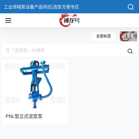
工业领域泵设备产品供应|选型方案专区
全部标签
泥浆泵
PNL型立式泥浆泵