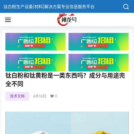
钛白粉生产设备|材料|解决方案专业信息服务平台
钛白粉和钛黄粉是一类东西吗？成分与用途完
全不同
0
技术文档
4月16日