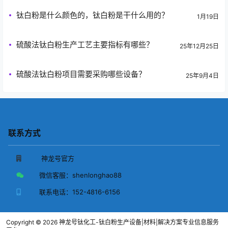
钛白粉是什么颜色的，钛白粉是干什么用的？
1月19日
硫酸法钛白粉生产工艺主要指标有哪些？
25年12月25日
硫酸法钛白粉项目需要采购哪些设备？
25年9月4日
联系方式
神龙号官方
微信客服：
shenlonghao88
联系电话：
152-4816-6156
Copyright © 2026
神龙号钛化工-钛白粉生产设备|材料|解决方案专业信息服务