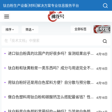
钛白粉生产设备|材料|解决方案专业信息服务平台
全部标签
技术文档
排序
筛选
进口钛白粉真的比国产的好很多吗？盲测结果出乎
4月16日
意料
钛白粉和钛黄粉是一类东西吗？成分与用途完全不
4月16日
同
用钛白粉好还是用白色浆料方便？自分散与预分散
4月16日
优劣势
做白色塑料用钛白粉和碳酸钙怎么搭配最省钱？性
4月16日
价比最优配比
钛白粉是白色颜料里最好的一种吗？与其他白色颜