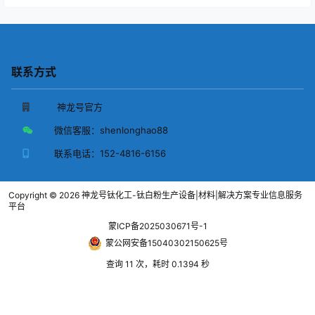
联系方式
神龙号官方
微信客服：
shenlonghao88
联系电话：
152-4816-6156
Copyright © 2026
神龙号钛化工-钛白粉生产设备|材料|解决方案专业信息服务
平台
蒙ICP备2025030671号-1
蒙公网安备15040302150625号
查询 11 次，耗时 0.1394 秒