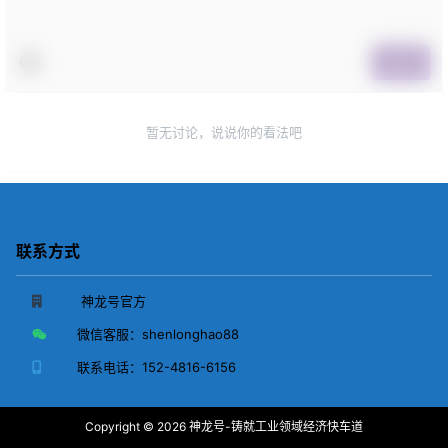
提交
暂无讨论，说说你的看法吧
联系方式
神龙号官方
微信客服：
shenlonghao88
联系电话：
152-4816-6156
Copyright © 2026
神龙号-铸就工业领域经济快车道